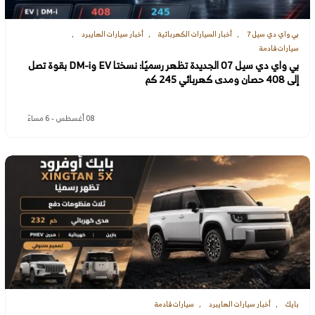
بي واي دي سيل 7
أخبار السيارات الكهربائية
أخبار سيارات الهايبرد
سيارات قادمة
بي واي دي سيل 07 الجديدة تظهر رسميًا: نسختا EV وDM-i بقوة تصل
إلى 408 حصان ومدى كهربائي 245 كم
08 أغسطس - 6 مساءً
بايك
أخبار سيارات الهايبرد
سيارات قادمة