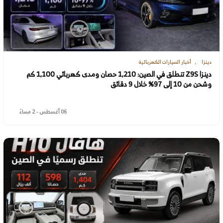
دينزا
أخبار السيارات الكهربائية
دينزا Z9S تنطلق في الصين: 1,210 حصان ومدى كهربائي 1,100 كم
وشحن من 10 إلى 97% خلال 9 دقائق
06 أغسطس - 2 مساءً