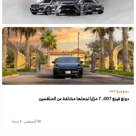
دونغ فينغ 007
دونغ فينغ 007.. 7 مزايا تجعلها مختلفة عن المنافسين
09 أغسطس - 3 مساءً