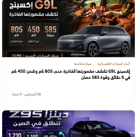
أخبار السيارات الكهربائية
سيارات قادمة
إكسبنج G9L تكشف مقصورتها الفاخرة: مدى 805 كم وشحن 450 كم
في 9 دقائق وقوة 585 حصان
06 أغسطس - 9 مساءً