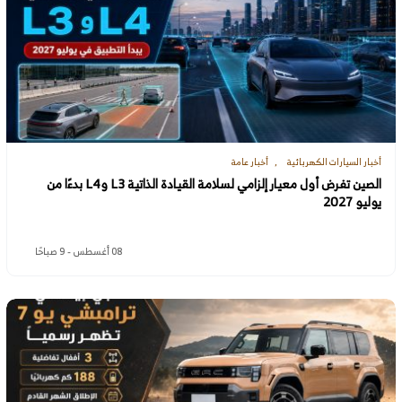
أخبار السيارات الكهربائية
أخبار عامة
الصين تفرض أول معيار إلزامي لسلامة القيادة الذاتية L3 وL4 بدءًا من
يوليو 2027
08 أغسطس - 9 صباحًا