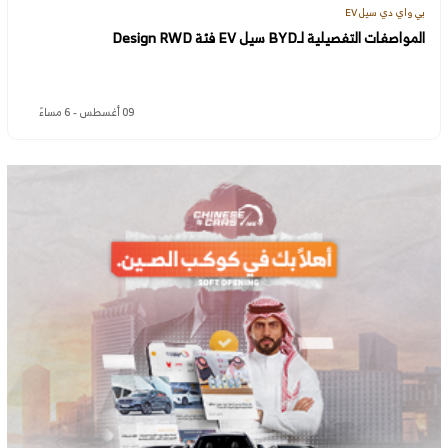
بي واي دي سيل EV
المواصفات التفصيلية لـBYD سيل EV فئة Design RWD
09 أغسطس - 6 مساءً