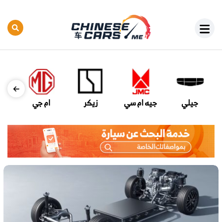
جيلي
جيه ام سي
زيكر
ام جي