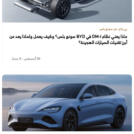
بي واي دي سونج بلس
ماذا يعني نظام DM-i في BYD سونج بلس؟ وكيف يعمل ولماذا يعد من
أبرز تقنيات السيارات الهجينة؟
09 أغسطس - 9 مساءً